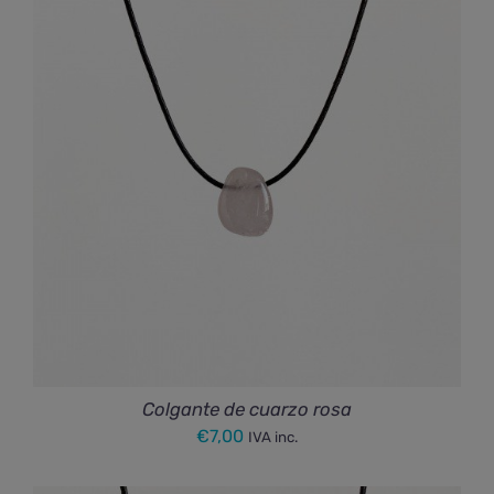
Colgante de cuarzo rosa
€
7,00
IVA inc.