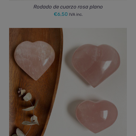
Rodado de cuarzo rosa plano
€
6,50
IVA inc.