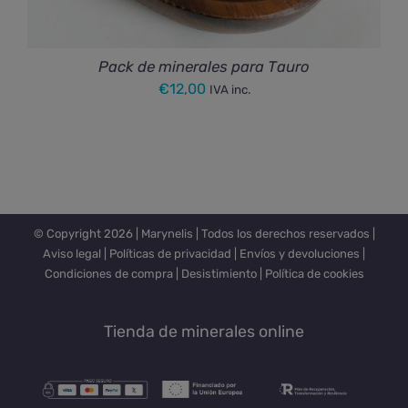
Pack de minerales para Tauro
€
12,00
IVA inc.
© Copyright
2026 |
Marynelis
| Todos los derechos reservados |
Aviso legal
|
Políticas de privacidad
|
Envíos y devoluciones
|
Condiciones de compra
|
Desistimiento
|
Política de cookies
Tienda de minerales online