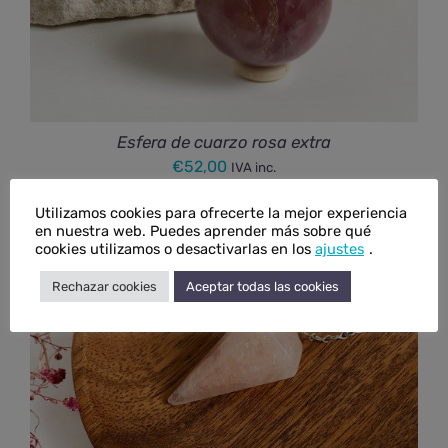
Esfera de cuarzo rosa extra
€
52,00
IVA inc.
Utilizamos cookies para ofrecerte la mejor experiencia
en nuestra web. Puedes aprender más sobre qué
cookies utilizamos o desactivarlas en los
ajustes
.
Rechazar cookies
Aceptar todas las cookies