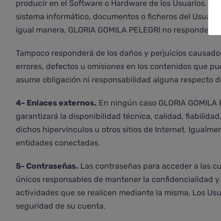
producir en el Software o Hardware de los Usuarios. Ta
sistema informático, documentos o ficheros del Usuario
igual manera, GLORIA GOMILA PELEGRI no responderá por
Tampoco responderá de los daños y perjuicios causados 
errores, defectos u omisiones en los contenidos que p
asume obligación ni responsabilidad alguna respecto de
4- Enlaces externos.
En ningún caso GLORIA GOMILA PEL
garantizará la disponibilidad técnica, calidad, fiabilid
dichos hipervínculos u otros sitios de Internet. Igualme
entidades conectadas.
5- Contraseñas.
Las contraseñas para acceder a las cue
únicos responsables de mantener la confidencialidad y
actividades que se realicen mediante la misma. Los U
seguridad de su cuenta.