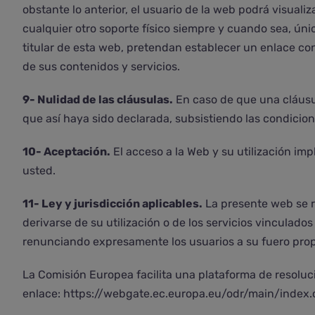
obstante lo anterior, el usuario de la web podrá visuali
cualquier otro soporte físico siempre y cuando sea, úni
titular de esta web, pretendan establecer un enlace co
de sus contenidos y servicios.
9- Nulidad de las cláusulas.
En caso de que una cláusul
que así haya sido declarada, subsistiendo las condicion
10- Aceptación.
El acceso a la Web y su utilización i
usted.
11- Ley y jurisdicción aplicables.
La presente web se re
derivarse de su utilización o de los servicios vinculado
renunciando expresamente los usuarios a su fuero propio
La Comisión Europea facilita una plataforma de resoluci
enlace:
https://webgate.ec.europa.eu/odr/main/inde