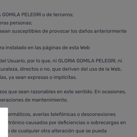
A GOMILA PELEGRI o de terceros;
eras personas;
que sean susceptibles de provocar los daños anteriormente
era instalado en las páginas de esta Web
o del Usuario, por lo que, ni GLORIA GOMILA PELEGRI, ni
raleza, directos o no, que deriven del uso de la Web,
s, ya sean expresas o implícitas.
erzos que sean razonables en este sentido. En ocasiones,
 operaciones de mantenimiento.
s informáticos, averías telefónicas o desconexiones
 electrónico causados por deficiencias o sobrecargas en
ampoco de cualquier otra alteración que se pueda