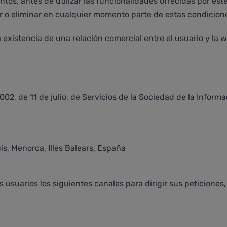
s, antes de utilizar las funcionalidades ofrecidas por este
r o eliminar en cualquier momento parte de estas condicion
existencia de una relación comercial entre el usuario y la 
 2002, de 11 de julio, de Servicios de la Sociedad de la Infor
uis, Menorca, Illes Balears, España
s usuarios los siguientes canales para dirigir sus peticiones