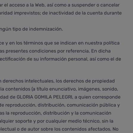
el acceso a la Web, así como a suspender o cancelar
ridad imprevistos; de inactividad de la cuenta durante
ingún tipo de indemnización.
e y en los términos que se indican en nuestra política
las presentes condiciones por referencia. En dicha
ectificación de su información personal, así como el de
en derechos intelectuales, los derechos de propiedad
a contenidos (a título enunciativo, imágenes, sonido,
ularidad de GLORIA GOMILA PELEGRI, a quien corresponde
 de reproducción, distribución, comunicación pública y
as la reproducción, distribución y la comunicación
lquier soporte y por cualquier medio técnico, sin la
lectual o de autor sobre los contenidos afectados. No