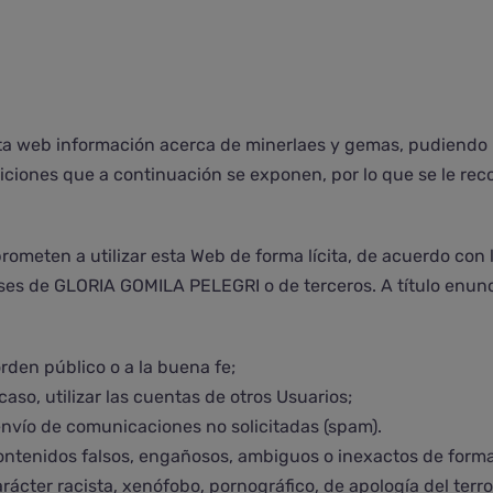
a web información acerca de minerlaes y gemas, pudiendo l
ndiciones que a continuación se exponen, por lo que se le r
rometen a utilizar esta Web de forma lícita, de acuerdo con
ses de GLORIA GOMILA PELEGRI o de terceros. A título enunci
orden público o a la buena fe;
caso, utilizar las cuentas de otros Usuarios;
 envío de comunicaciones no solicitadas (spam).
contenidos falsos, engañosos, ambiguos o inexactos de forma
rácter racista, xenófobo, pornográfico, de apología del ter