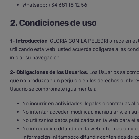
Whatsapp: +34 681 18 12 56
2. Condiciones de uso
1- Introducción
. GLORIA GOMILA PELEGRI ofrece en est
utilizando esta web, usted acuerda obligarse a las co
iniciar su navegación.
2- Obligaciones de los Usuarios
. Los Usuarios se comp
que no produzcan un perjuicio en los derechos o intere
Usuario se compromete igualmente a:
No incurrir en actividades ilegales o contrarias al 
No intentar acceder, modificar, manipular y, en su 
No utilizar los datos publicados en la Web para el
No introducir o difundir en la web información o 
información, ni tampoco difundir contenidos de ca