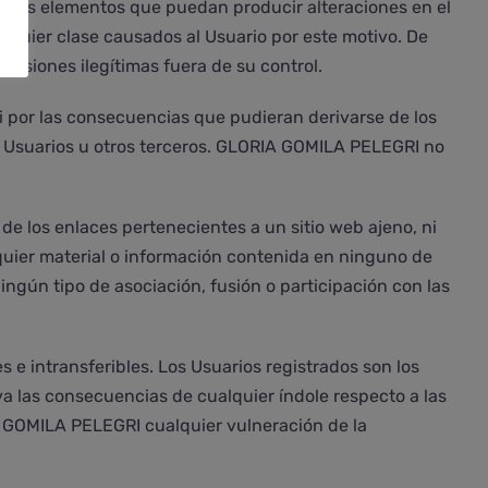
 otros elementos que puedan producir alteraciones en el
lquier clase causados al Usuario por este motivo. De
isiones ilegítimas fuera de su control.
i por las consecuencias que pudieran derivarse de los
s Usuarios u otros terceros. GLORIA GOMILA PELEGRI no
 los enlaces pertenecientes a un sitio web ajeno, ni
alquier material o información contenida en ninguno de
ingún tipo de asociación, fusión o participación con las
 e intransferibles. Los Usuarios registrados son los
a las consecuencias de cualquier índole respecto a las
 GOMILA PELEGRI cualquier vulneración de la