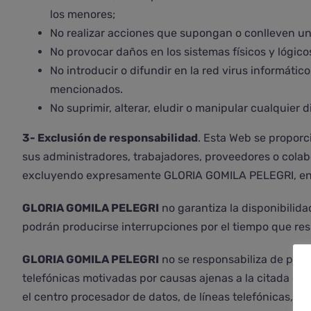
los menores;
No realizar acciones que supongan o conlleven un
No provocar daños en los sistemas físicos y lógi
No introducir o difundir en la red virus informátic
mencionados.
No suprimir, alterar, eludir o manipular cualquier
3- Exclusión de responsabilidad
. Esta Web se proporci
sus administradores, trabajadores, proveedores o colabo
excluyendo expresamente GLORIA GOMILA PELEGRI, en toda
GLORIA GOMILA PELEGRI
no garantiza la disponibilida
podrán producirse interrupciones por el tiempo que res
GLORIA GOMILA PELEGRI
no se responsabiliza de posib
telefónicas motivadas por causas ajenas a la citada ent
el centro procesador de datos, de líneas telefónicas, en