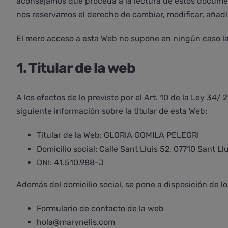
aconsejamos que proceda a la lectura de estos documento
nos reservamos el derecho de cambiar, modificar, añadi
El mero acceso a esta Web no supone en ningún caso la 
1. Titular de la web
A los efectos de lo previsto por el Art. 10 de la Ley 34/
siguiente información sobre la titular de esta Web:
Titular de la Web: GLORIA GOMILA PELEGRI
Domicilio social: Calle Sant Lluis 52, 07710 Sant Ll
DNI: 41.510.988-J
Además del domicilio social, se pone a disposición de lo
Formulario de contacto de la web
hola@marynelis.com