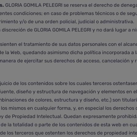
s.
GLORIA GOMILA PELEGRI se reserva el derecho de denegar 
entes condiciones; en caso de problemas técnicos o de segu
miento y/o de una orden policial, judicial o administrativa.
va discreción de GLORIA GOMILA PELEGRI y no dará lugar a n
sienten el tratamiento de sus datos personales con el alcanc
 de la Web, quedando asimismo dicha política incorporada a 
 manera de ejercitar sus derechos de acceso, cancelación y r
juicio de los contenidos sobre los cuales terceros ostentas
fuente, diseño y estructura de navegación y elementos en ell
ombinaciones de colores, estructura y diseño, etc.) son tit
e los mismos en cualquier forma, y, en especial los derechos
Ley de Propiedad Intelectual. Quedan expresamente prohibid
de la totalidad o parte de los contenidos de esta web en cua
e los terceros que ostenten los derechos de propiedad inte