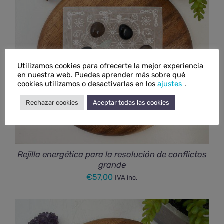
Utilizamos cookies para ofrecerte la mejor experiencia
en nuestra web. Puedes aprender más sobre qué
cookies utilizamos o desactivarlas en los
ajustes
.
Rechazar cookies
Aceptar todas las cookies
Rejilla energética para la resolución de conflictos
grande
€
57,00
IVA inc.