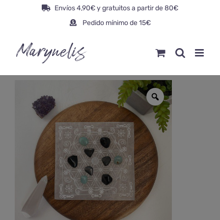
Saltar
Envíos 4,90€ y gratuitos a partir de 80€
al
Pedido mínimo de 15€
contenido