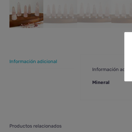
Información adicional
Información adici
Mineral
Productos relacionados