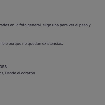
das en la foto general, elige una para ver el peso y
nible porque no quedan existencias.
IDES
os
,
Desde el corazón