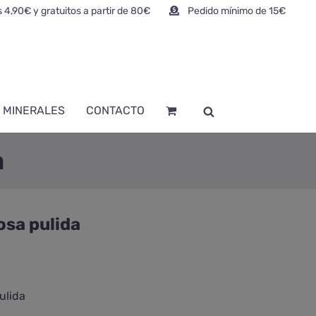
 4,90€ y gratuitos a partir de 80€
Pedido mínimo de 15€
 MINERALES
CONTACTO
a
osa pulida
ulida