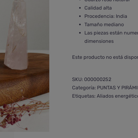
Calidad alta
Procedencia: India
Tamaño mediano
Las piezas están numera
dimensiones
Este producto no está dispo
SKU:
000000252
Categoría:
PUNTAS Y PIRÁM
Etiquetas:
Aliados energétic