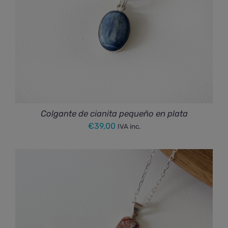
Colgante de cianita pequeño en plata
€
39,00
IVA inc.