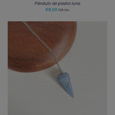
Péndulo de piedra luna
€
8,00
IVA inc.