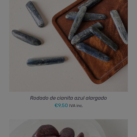
Rodado de cianita azul alargado
€
9,50
IVA inc.