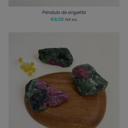
Péndulo de angelita
€
8,00
IVA inc.