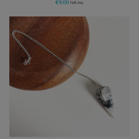
€
9,00
IVA inc.