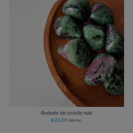
Rodado de zoisita rubí
€
23,50
IVA inc.