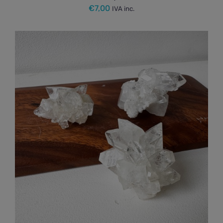
€
7,00
IVA inc.