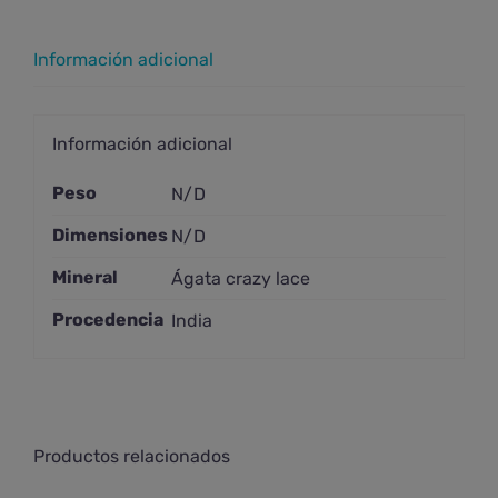
grande
cantidad
Información adicional
Información adicional
Peso
N/D
Dimensiones
N/D
Mineral
Ágata crazy lace
Procedencia
India
Productos relacionados