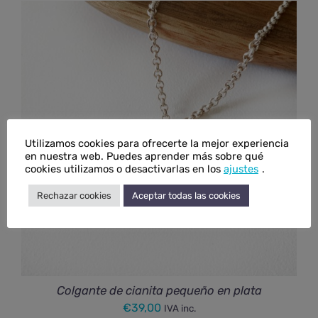
Utilizamos cookies para ofrecerte la mejor experiencia
en nuestra web. Puedes aprender más sobre qué
cookies utilizamos o desactivarlas en los
ajustes
.
Rechazar cookies
Aceptar todas las cookies
Colgante de cianita pequeño en plata
€
39,00
IVA inc.