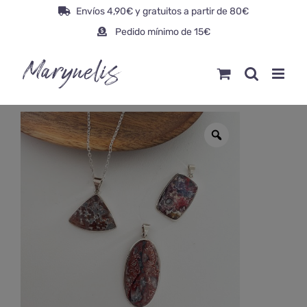
Saltar
Envíos 4,90€ y gratuitos a partir de 80€
al
Pedido mínimo de 15€
contenido