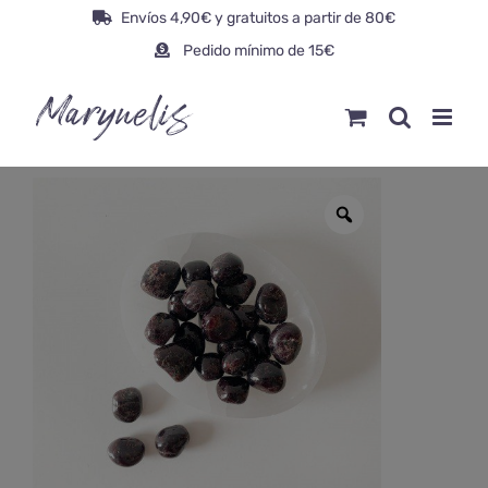
Saltar
Envíos 4,90€ y gratuitos a partir de 80€
al
Pedido mínimo de 15€
contenido