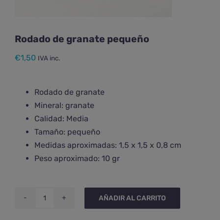
Rodado de granate pequeño
€
1,50
IVA inc.
Rodado de granate
Mineral: granate
Calidad: Media
Tamaño: pequeño
Medidas aproximadas: 1,5 x 1,5 x 0,8 cm
Peso aproximado: 10 gr
AÑADIR AL CARRITO
Rodado
de