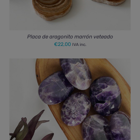
Placa de aragonito marrón veteado
€
22,00
IVA inc.