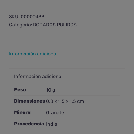
granate
pequeño
SKU:
00000433
cantidad
Categoría:
RODADOS PULIDOS
Información adicional
Información adicional
Peso
10 g
Dimensiones
0,8 × 1,5 × 1,5 cm
Mineral
Granate
Procedencia
India