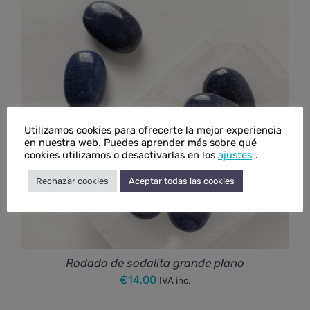
Utilizamos cookies para ofrecerte la mejor experiencia
en nuestra web. Puedes aprender más sobre qué
cookies utilizamos o desactivarlas en los
ajustes
.
Rechazar cookies
Aceptar todas las cookies
Rodado de sodalita grande plano
€
14,00
IVA inc.