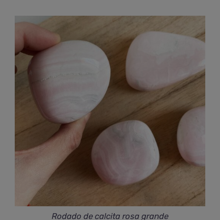
de
precios:
desde
€11,00
hasta
€25,50
Rodado de calcita rosa grande