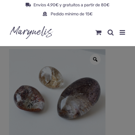
Saltar
Envíos 4,90€ y gratuitos a partir de 80€
al
Pedido mínimo de 15€
contenido