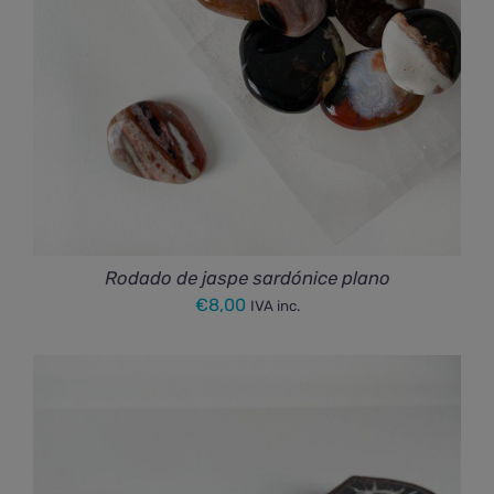
Rodado de jaspe sardónice plano
€
8,00
IVA inc.