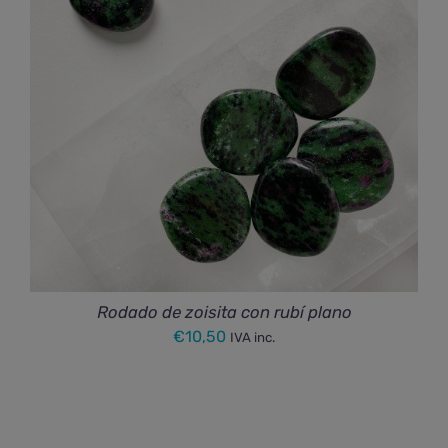
€31,00
Rodado de zoisita con rubí plano
€
10,50
IVA inc.