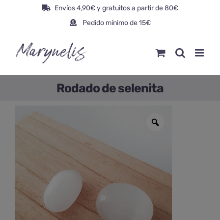
Saltar
Envíos 4,90€ y gratuitos a partir de 80€
al
Pedido mínimo de 15€
contenido
Rodado de selenita