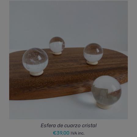
Esfera de cuarzo cristal
€
39,00
IVA inc.