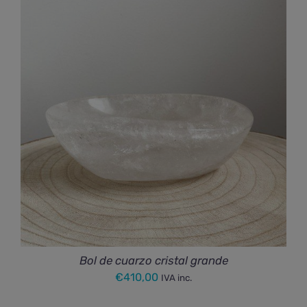
Bol de cuarzo cristal grande
€
410,00
IVA inc.