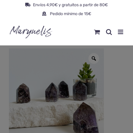
Saltar
Envíos 4,90€ y gratuitos a partir de 80€
al
Pedido mínimo de 15€
contenido