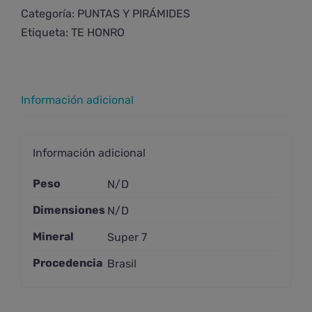
mediana
Categoría:
PUNTAS Y PIRÁMIDES
cantidad
Etiqueta:
TE HONRO
Información adicional
Información adicional
Peso
N/D
Dimensiones
N/D
Mineral
Super 7
Procedencia
Brasil