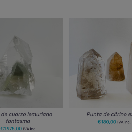
 de cuarzo lemuriano
Punta de citrino e
fantasma
€
180,00
IVA inc.
€
1.975,00
IVA inc.