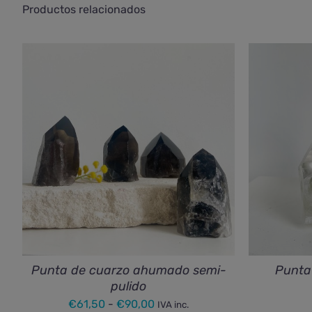
Productos relacionados
Punta de cuarzo ahumado semi-
Punta
pulido
Rango
€
61,50
-
€
90,00
IVA inc.