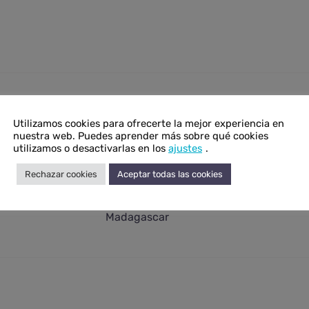
onal
Utilizamos cookies para ofrecerte la mejor experiencia en
nuestra web. Puedes aprender más sobre qué cookies
N/D
utilizamos o desactivarlas en los
ajustes
.
N/D
Rechazar cookies
Aceptar todas las cookies
Ópalo verde
Madagascar