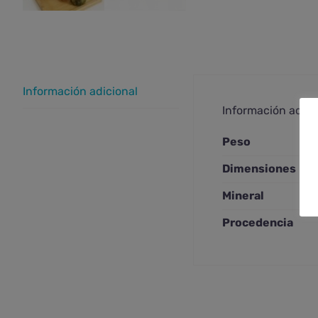
Información adicional
Información adici
Peso
Dimensiones
Mineral
Procedencia