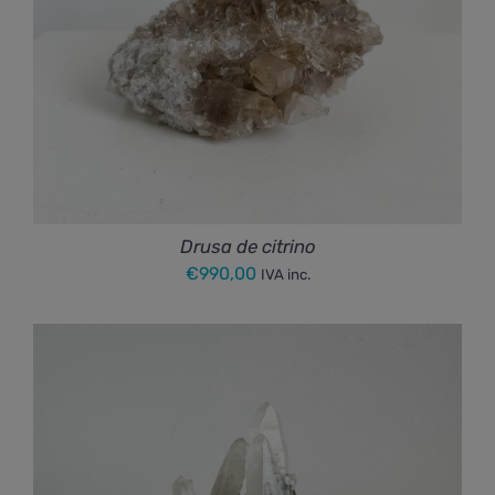
Drusa de citrino
€
990,00
IVA inc.