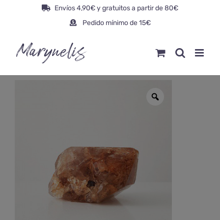
Saltar
Envíos 4,90€ y gratuitos a partir de 80€
al
Pedido mínimo de 15€
contenido