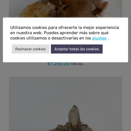
Utilizamos cookies para ofrecerte la mejor experiencia
en nuestra web. Puedes aprender más sobre qué
cookies utilizamos o desactivarlas en los
ajustes
.
Rechazar cookies
Aceptar todas las cookies
Drusa de calcita marrón y miel mediana
€
1.200,00
IVA inc.