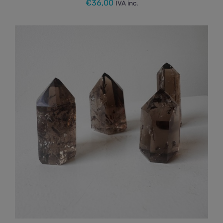
€
36,00
IVA inc.