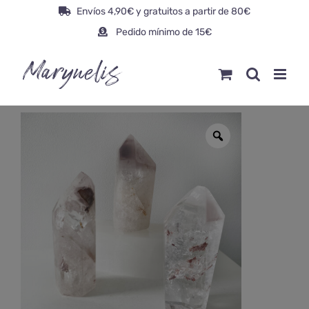
Saltar
Envíos 4,90€ y gratuitos a partir de 80€
al
Pedido mínimo de 15€
contenido