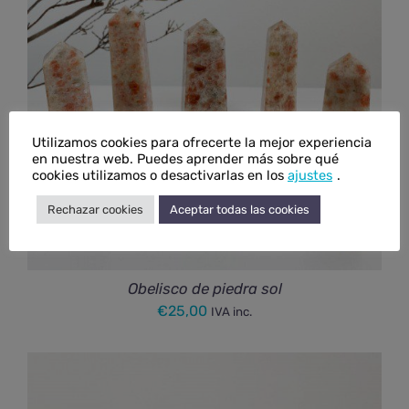
Utilizamos cookies para ofrecerte la mejor experiencia
en nuestra web. Puedes aprender más sobre qué
cookies utilizamos o desactivarlas en los
ajustes
.
Rechazar cookies
Aceptar todas las cookies
Obelisco de piedra sol
€
25,00
IVA inc.