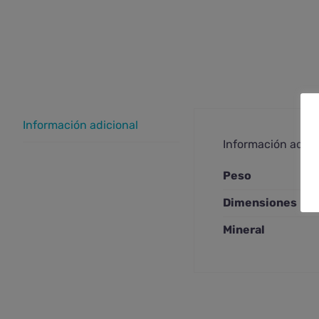
Información adicional
Información adici
Peso
Dimensiones
Mineral