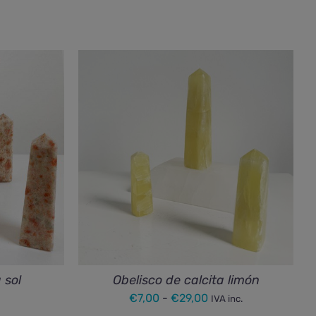
 sol
Obelisco de calcita limón
Rango
€
7,00
-
€
29,00
IVA inc.