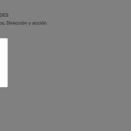
IDES
os
,
Dirección y acción