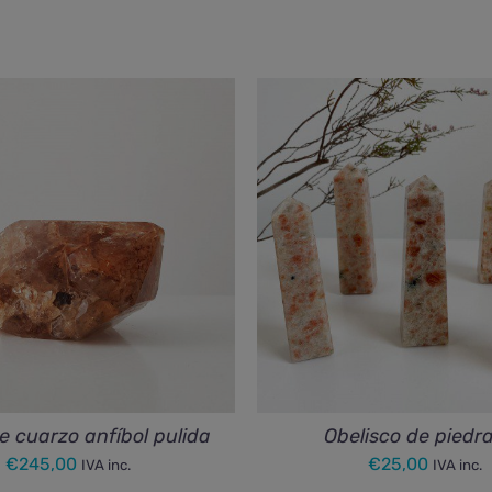
e cuarzo anfíbol pulida
Obelisco de piedra
€
245,00
€
25,00
IVA inc.
IVA inc.