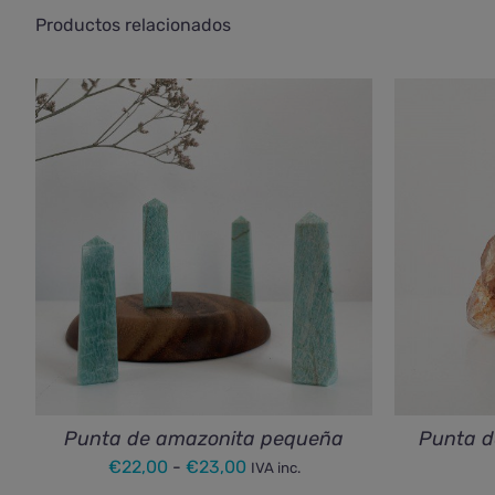
Productos relacionados
Punta de amazonita pequeña
Punta d
Rango
€
22,00
-
€
23,00
IVA inc.