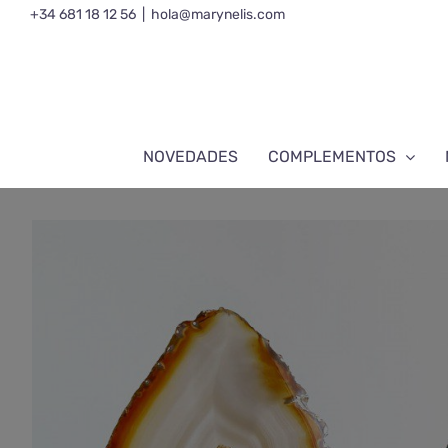
Saltar
+34 681 18 12 56
|
hola@marynelis.com
al
contenido
NOVEDADES
COMPLEMENTOS