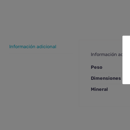
Información adicional
Información adici
Peso
Dimensiones
Mineral