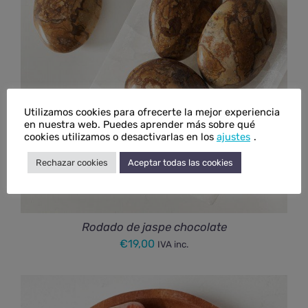
Utilizamos cookies para ofrecerte la mejor experiencia
en nuestra web. Puedes aprender más sobre qué
cookies utilizamos o desactivarlas en los
ajustes
.
Rechazar cookies
Aceptar todas las cookies
Rodado de jaspe chocolate
€
19,00
IVA inc.