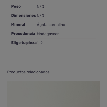
Peso
N/D
Dimensiones
N/D
Mineral
Ágata cornalina
Procedencia
Madagascar
Elige tu pieza
1, 2
Productos relacionados