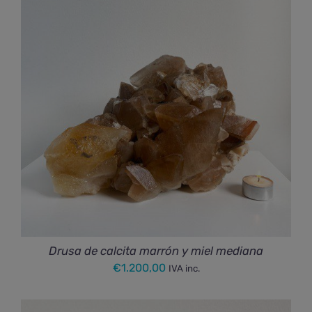
€123,50
hasta
€324,00
Drusa de calcita marrón y miel mediana
€
1.200,00
IVA inc.