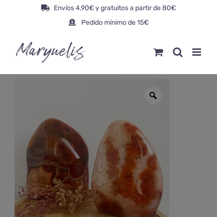
Saltar
Envíos 4,90€ y gratuitos a partir de 80€
al
Pedido mínimo de 15€
contenido