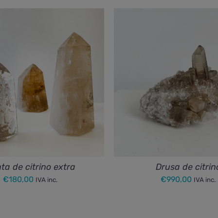
ta de citrino extra
Drusa de citrin
€
180,00
€
990,00
IVA inc.
IVA inc.