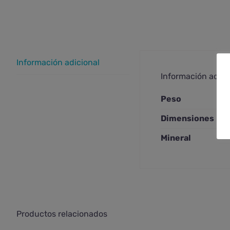
Información adicional
Información adici
Peso
Dimensiones
Mineral
Productos relacionados