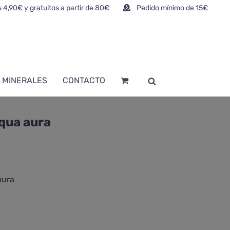
 4,90€ y gratuitos a partir de 80€
Pedido mínimo de 15€
 MINERALES
CONTACTO
qua aura
aura