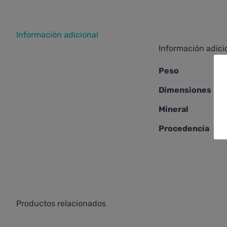
Información adicional
Información adici
Peso
Dimensiones
Mineral
Procedencia
Productos relacionados