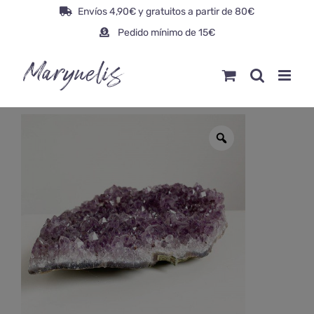
Saltar
Envíos 4,90€ y gratuitos a partir de 80€
al
Pedido mínimo de 15€
contenido