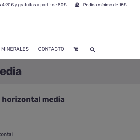
 4,90€ y gratuitos a partir de 80€
Pedido mínimo de 15€
 MINERALES
CONTACTO
edia
 horizontal media
zontal