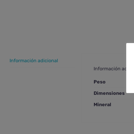
Información adicional
Información adici
Peso
Dimensiones
Mineral