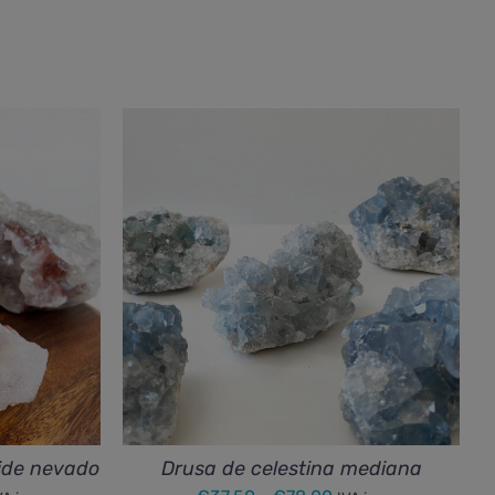
ide nevado
Drusa de celestina mediana