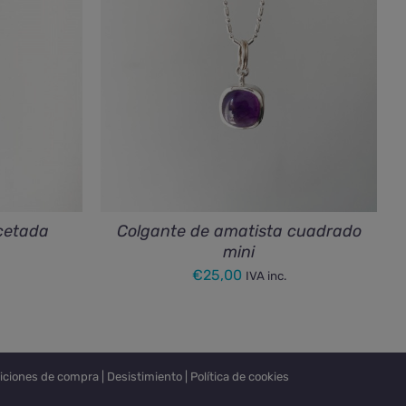
acetada
Colgante de amatista cuadrado
mini
€
25,00
IVA inc.
iciones de compra
|
Desistimiento
|
Política de cookies