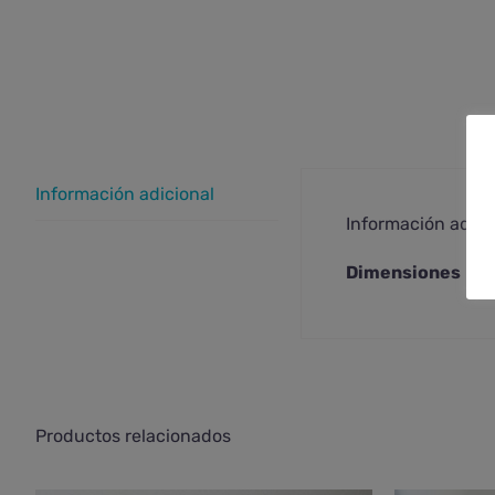
Información adicional
Información adici
Dimensiones
Productos relacionados