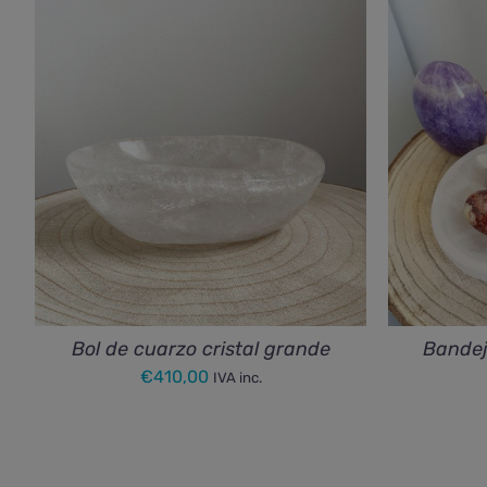
Bol de cuarzo cristal grande
Bandej
€
410,00
IVA inc.