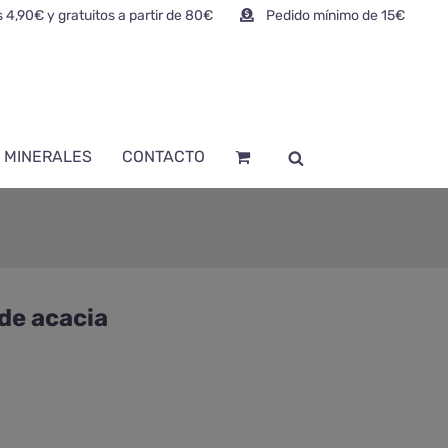
 4,90€ y gratuitos a partir de 80€
Pedido mínimo de 15€
 MINERALES
CONTACTO
 de acacia