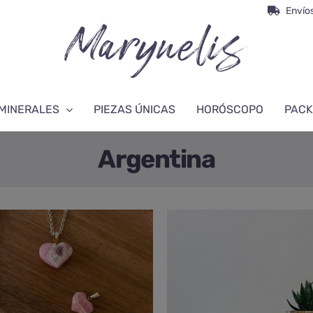
Envíos
MINERALES
PIEZAS ÚNICAS
HORÓSCOPO
PACK
Argentina