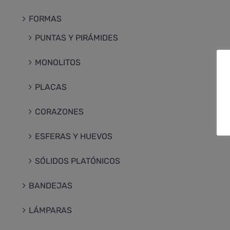
FORMAS
PUNTAS Y PIRÁMIDES
MONOLITOS
PLACAS
CORAZONES
ESFERAS Y HUEVOS
SÓLIDOS PLATÓNICOS
BANDEJAS
LÁMPARAS