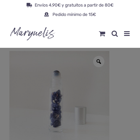
Saltar
Envíos 4,90€ y gratuitos a partir de 80€
al
Pedido mínimo de 15€
contenido