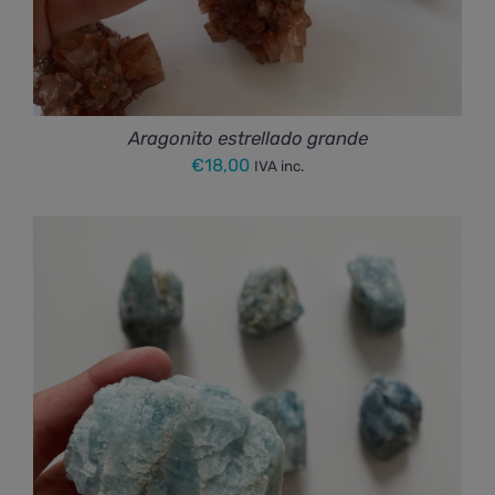
Aragonito estrellado grande
€
18,00
IVA inc.