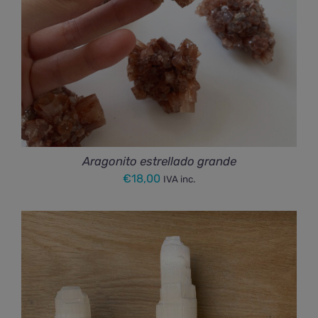
Aragonito estrellado grande
€
18,00
IVA inc.