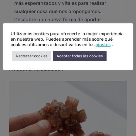
más esperanzados y vitales para realizar
cualquier cosa que nos propongamos.
Descubre una nueva forma de aportar
bienestar
a tu cuerpo.
Utilizamos cookies para ofrecerte la mejor experiencia
en nuestra web. Puedes aprender más sobre qué
cookies utilizamos o desactivarlas en los
ajustes
.
Rechazar cookies
Aceptar todas las cookies
Productos relacionados