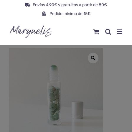
Saltar
Envíos 4,90€ y gratuitos a partir de 80€
al
Pedido mínimo de 15€
contenido