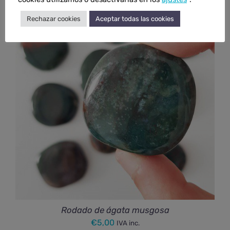
Rechazar cookies
Aceptar todas las cookies
Rodado de ágata musgosa
€
5,00
IVA inc.