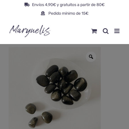
Saltar
Envíos 4,90€ y gratuitos a partir de 80€
al
Pedido mínimo de 15€
contenido