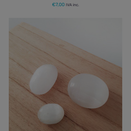
€
7,00
IVA inc.