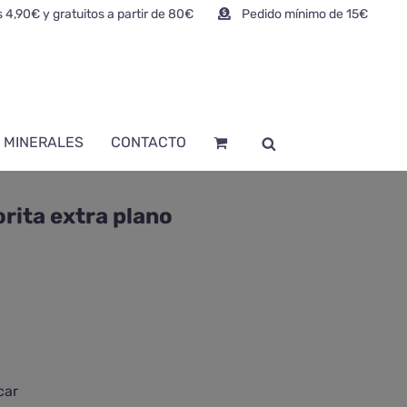
 4,90€ y gratuitos a partir de 80€
Pedido mínimo de 15€
 MINERALES
CONTACTO
rita extra plano
car