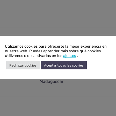
onal
Utilizamos cookies para ofrecerte la mejor experiencia en
nuestra web. Puedes aprender más sobre qué cookies
N/D
utilizamos o desactivarlas en los
ajustes
.
N/D
Rechazar cookies
Aceptar todas las cookies
Labradorita
Madagascar