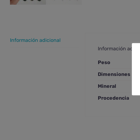
Información adicional
Información adici
Peso
Dimensiones
Mineral
Procedencia