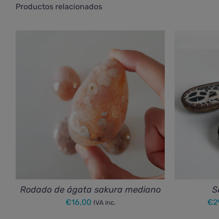
Productos relacionados
Rodado de ágata sakura mediano
S
€
16,00
€
2
IVA inc.