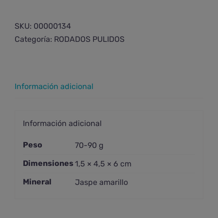
jaspe
amarillo
SKU:
00000134
cantidad
Categoría:
RODADOS PULIDOS
Información adicional
Información adicional
Peso
70-90 g
Dimensiones
1,5 × 4,5 × 6 cm
Mineral
Jaspe amarillo