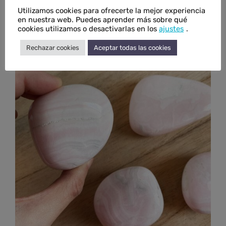
Utilizamos cookies para ofrecerte la mejor experiencia
en nuestra web. Puedes aprender más sobre qué
Rodado de sodalita grande plano
cookies utilizamos o desactivarlas en los
ajustes
.
€
14,00
IVA inc.
Rechazar cookies
Aceptar todas las cookies