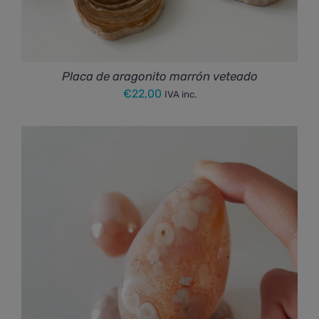
Placa de aragonito marrón veteado
€
22,00
IVA inc.