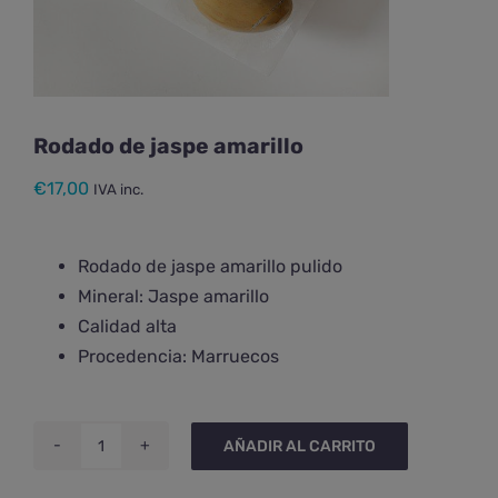
Rodado de jaspe amarillo
€
17,00
IVA inc.
Rodado de jaspe amarillo pulido
Mineral: Jaspe amarillo
Calidad alta
Procedencia: Marruecos
AÑADIR AL CARRITO
Rodado
de