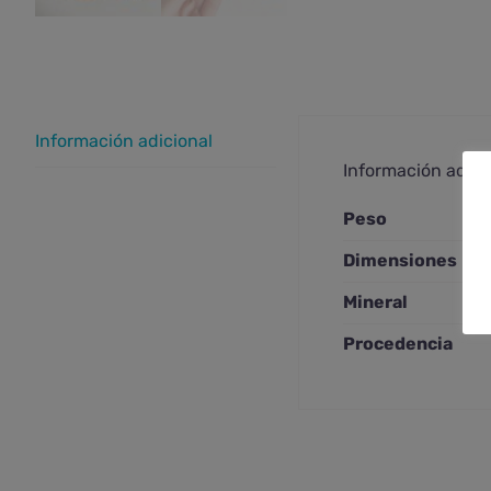
Información adicional
Información adici
Peso
Dimensiones
Mineral
Procedencia