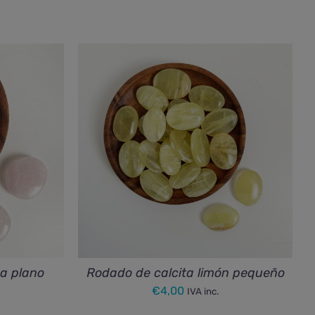
a plano
Rodado de calcita limón pequeño
€
4,00
IVA inc.