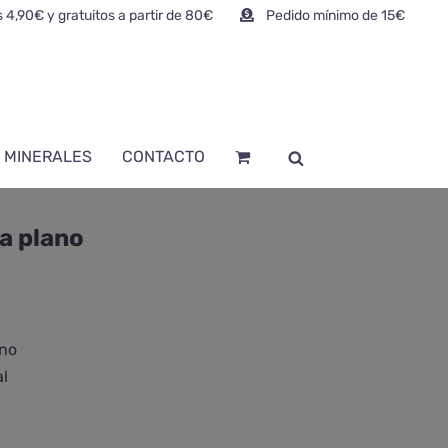
 4,90€ y gratuitos a partir de 80€
Pedido mínimo de 15€
 MINERALES
CONTACTO
a plano
ano
al