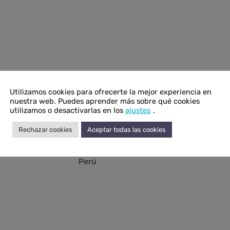
onal
Utilizamos cookies para ofrecerte la mejor experiencia en
nuestra web. Puedes aprender más sobre qué cookies
24 g
utilizamos o desactivarlas en los
ajustes
.
0,8 × 3,7 × 4 cm
Rechazar cookies
Aceptar todas las cookies
Angelita
Perú