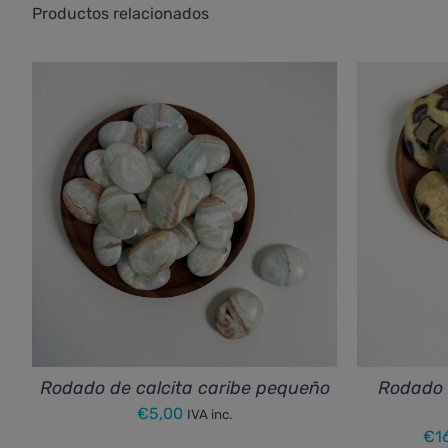
Productos relacionados
Rodado de calcita caribe pequeño
Rodado d
€
5,00
IVA inc.
€
1