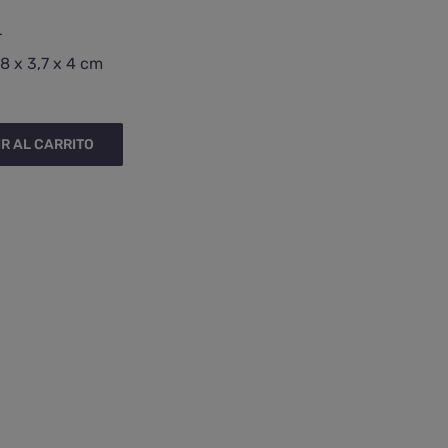
r
8 x 3,7 x 4 cm
R AL CARRITO