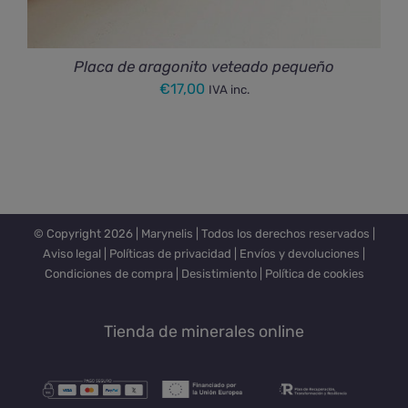
Placa de aragonito veteado pequeño
€
17,00
IVA inc.
© Copyright
2026 |
Marynelis
| Todos los derechos reservados |
Aviso legal
|
Políticas de privacidad
|
Envíos y devoluciones
|
Condiciones de compra
|
Desistimiento
|
Política de cookies
Tienda de minerales online