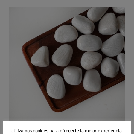
Rodado de escolecita blanca
Utilizamos cookies para ofrecerte la mejor experiencia