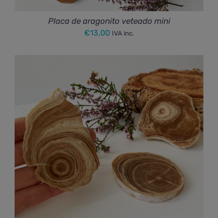
Placa de aragonito veteado mini
€
13,00
IVA inc.