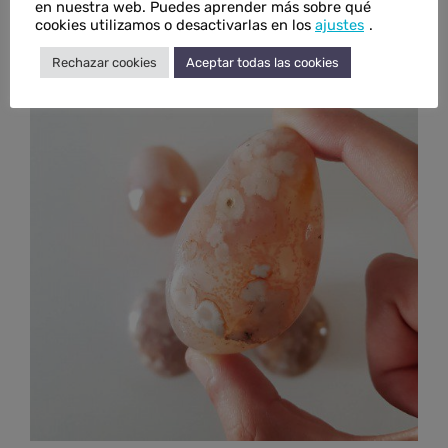
en nuestra web. Puedes aprender más sobre qué
€
7,50
IVA inc.
cookies utilizamos o desactivarlas en los
ajustes
.
Rechazar cookies
Aceptar todas las cookies