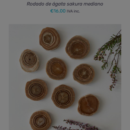
Rodado de ágata sakura mediano
€
16,00
IVA inc.