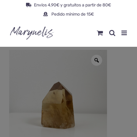
Saltar
Envíos 4,90€ y gratuitos a partir de 80€
al
Pedido mínimo de 15€
contenido