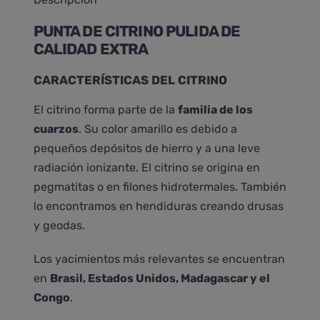
PUNTA DE CITRINO PULIDA DE
CALIDAD EXTRA
CARACTERÍSTICAS DEL CITRINO
El citrino forma parte de la
familia de los
cuarzos
. Su color amarillo es debido a
pequeños depósitos de hierro y a una leve
radiación ionizante. El citrino se origina en
pegmatitas o en filones hidrotermales. También
lo encontramos en hendiduras creando drusas
y geodas.
Los yacimientos más relevantes se encuentran
en
Brasil, Estados Unidos, Madagascar y el
Congo
.