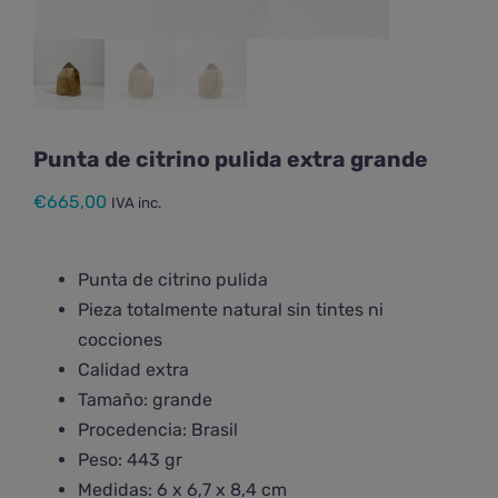
Punta de citrino pulida extra grande
€
665,00
IVA inc.
Punta de
citrino
pulida
Pieza totalmente natural sin tintes ni
cocciones
Calidad extra
Tamaño: grande
Procedencia: Brasil
Peso: 443 gr
Medidas: 6 x 6,7 x 8,4 cm