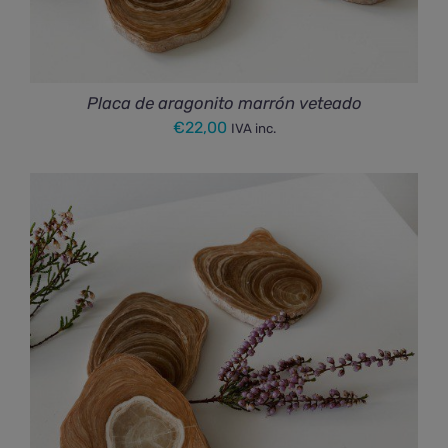
Placa de aragonito marrón veteado
€
22,00
IVA inc.