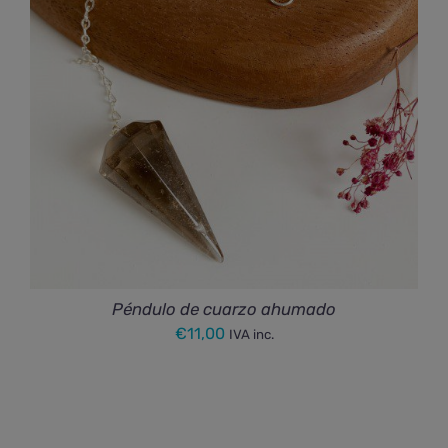
Péndulo de cuarzo ahumado
€
11,00
IVA inc.