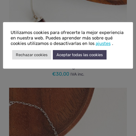
Utilizamos cookies para ofrecerte la mejor experiencia
en nuestra web. Puedes aprender más sobre qué
cookies utilizamos o desactivarlas en los
ajustes
.
Rechazar cookies
Aceptar todas las cookies
Péndulo de granate
€
30,00
IVA inc.