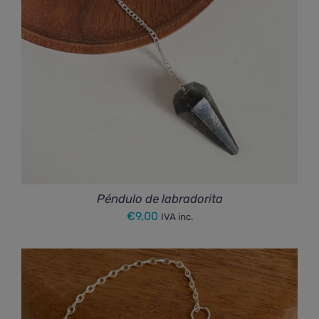
Péndulo de labradorita
€
9,00
IVA inc.