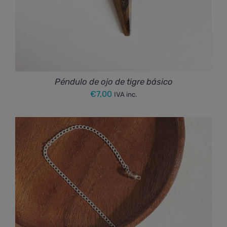
Péndulo de ojo de tigre básico
€
7,00
IVA inc.