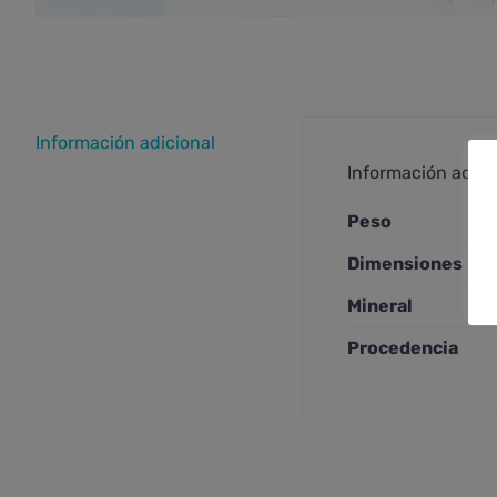
Información adicional
Información adici
Peso
Dimensiones
Mineral
Procedencia