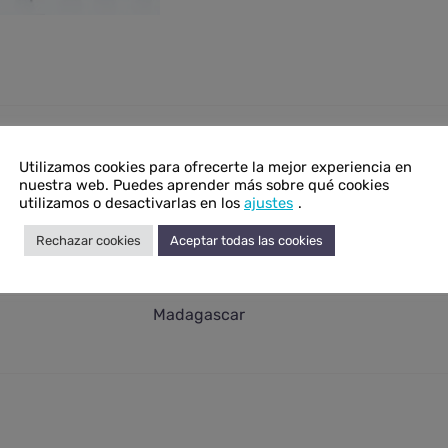
onal
Utilizamos cookies para ofrecerte la mejor experiencia en
nuestra web. Puedes aprender más sobre qué cookies
N/D
utilizamos o desactivarlas en los
ajustes
.
N/D
Rechazar cookies
Aceptar todas las cookies
Amatista chevron
Madagascar