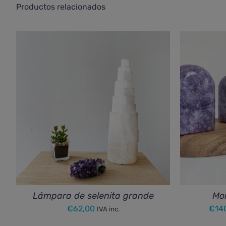
Productos relacionados
Lámpara de selenita grande
Mon
€
62,00
€
14
IVA inc.