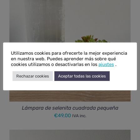
Utilizamos cookies para ofrecerte la mejor experiencia
en nuestra web. Puedes aprender más sobre qué
cookies utilizamos o desactivarlas en los
ajustes
.
Rechazar cookies
Aceptar todas las cookies
Lámpara de selenita cuadrada pequeña
€
49,00
IVA inc.