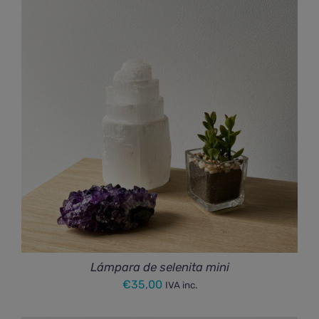
Lámpara de selenita mini
€
35,00
IVA inc.