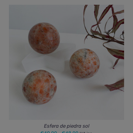
Esfera de piedra sol
Rango