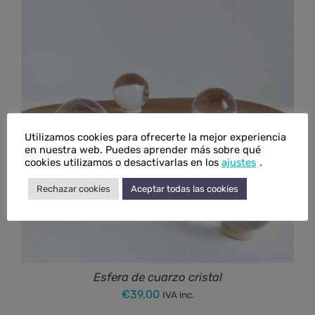
Utilizamos cookies para ofrecerte la mejor experiencia
en nuestra web. Puedes aprender más sobre qué
cookies utilizamos o desactivarlas en los
ajustes
.
Rechazar cookies
Aceptar todas las cookies
Esfera de cuarzo cristal
€
39,00
IVA inc.