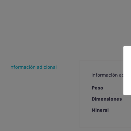
Información adicional
Información adici
Peso
Dimensiones
Mineral