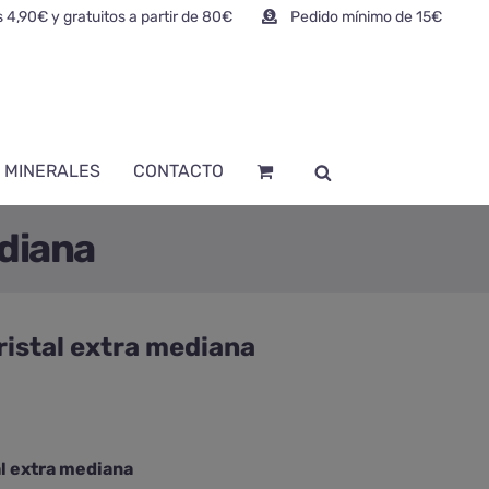
 4,90€ y gratuitos a partir de 80€
Pedido mínimo de 15€
 MINERALES
CONTACTO
ediana
ristal extra mediana
al extra mediana