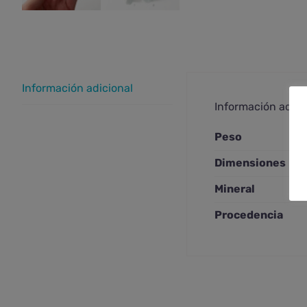
Información adicional
Información adici
Peso
Dimensiones
Mineral
Procedencia