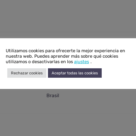
onal
Utilizamos cookies para ofrecerte la mejor experiencia en
nuestra web. Puedes aprender más sobre qué cookies
N/D
utilizamos o desactivarlas en los
ajustes
.
N/D
Rechazar cookies
Aceptar todas las cookies
Cuarzo verde
Brasil