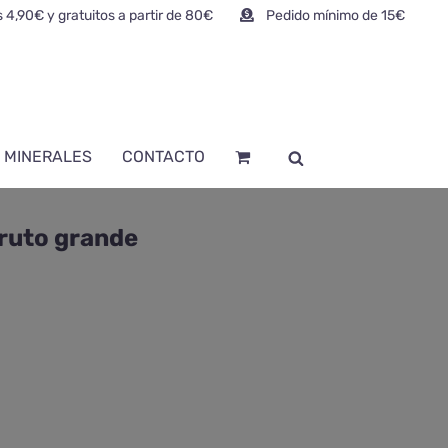
 4,90€ y gratuitos a partir de 80€
Pedido mínimo de 15€
 MINERALES
CONTACTO
ruto grande