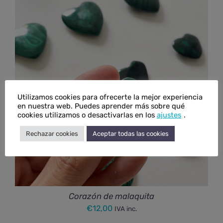
Utilizamos cookies para ofrecerte la mejor experiencia
en nuestra web. Puedes aprender más sobre qué
cookies utilizamos o desactivarlas en los
ajustes
.
Rechazar cookies
Aceptar todas las cookies
Corazón de malaquita
€
12,00
IVA inc.