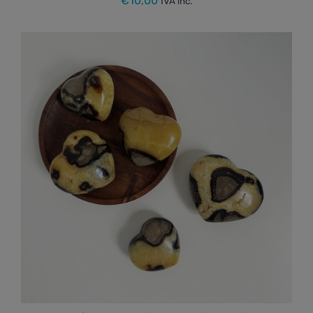
€
10,00
IVA inc.