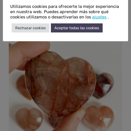
Utilizamos cookies para ofrecerte la mejor experiencia
en nuestra web. Puedes aprender más sobre qué
Corazón de malaquita
cookies utilizamos o desactivarlas en los
ajustes
.
€
12,00
IVA inc.
Rechazar cookies
Aceptar todas las cookies