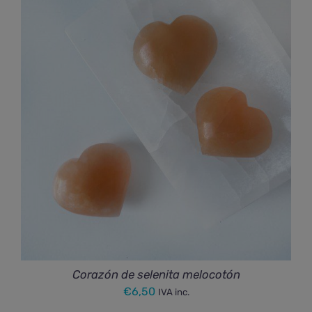
Corazón de selenita melocotón
€
6,50
IVA inc.