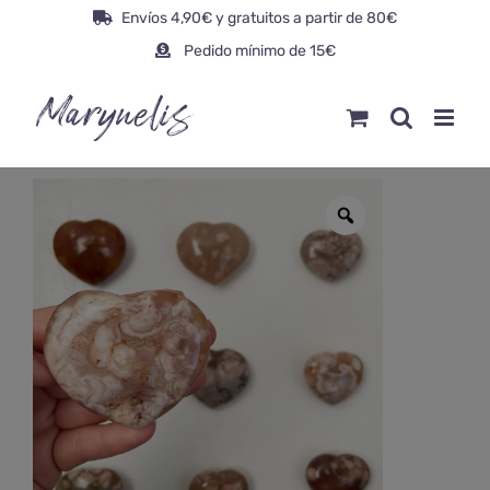
Saltar
Envíos 4,90€ y gratuitos a partir de 80€
al
Pedido mínimo de 15€
contenido