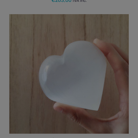
€
263,00
IVA inc.