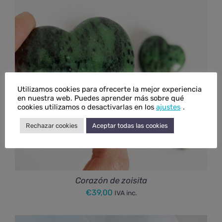
Utilizamos cookies para ofrecerte la mejor experiencia
en nuestra web. Puedes aprender más sobre qué
cookies utilizamos o desactivarlas en los
ajustes
.
Rechazar cookies
Aceptar todas las cookies
Corazón de zoisita
€
39,00
IVA inc.