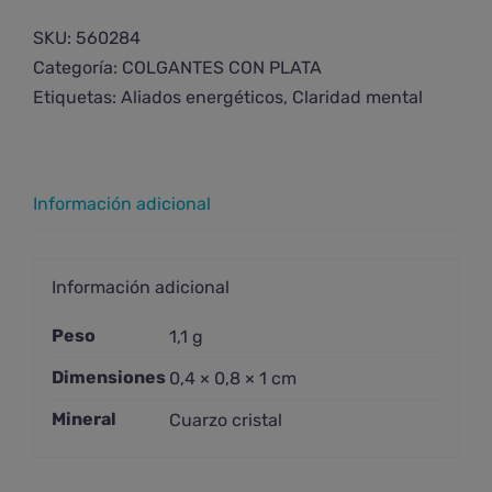
SKU:
560284
Categoría:
COLGANTES CON PLATA
Etiquetas:
Aliados energéticos
,
Claridad mental
Información adicional
Información adicional
Peso
1,1 g
Dimensiones
0,4 × 0,8 × 1 cm
Mineral
Cuarzo cristal