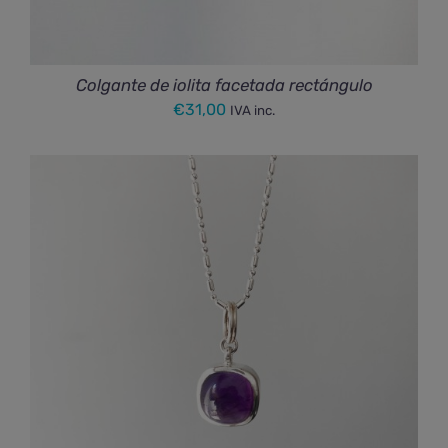
Colgante de iolita facetada rectángulo
€
31,00
IVA inc.