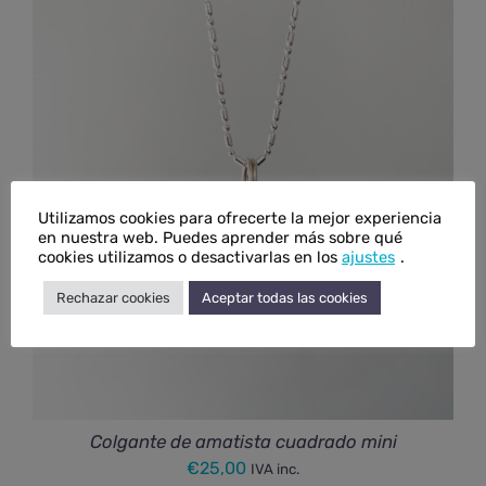
Utilizamos cookies para ofrecerte la mejor experiencia
en nuestra web. Puedes aprender más sobre qué
cookies utilizamos o desactivarlas en los
ajustes
.
Rechazar cookies
Aceptar todas las cookies
Colgante de amatista cuadrado mini
€
25,00
IVA inc.