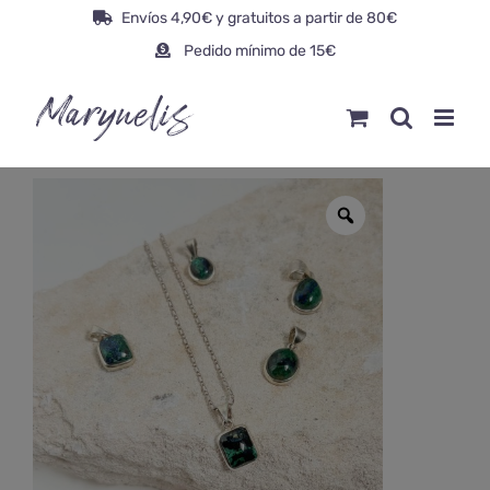
Saltar
Envíos 4,90€ y gratuitos a partir de 80€
al
Pedido mínimo de 15€
contenido