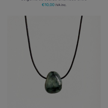
€
10,00
IVA inc.