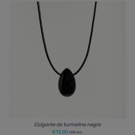
Colgante de turmalina negra
€
13,00
IVA inc.