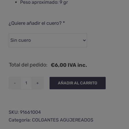
Peso aproximado: 9 gr
¿Quiere añadir el cuero?
*
Total del pedido:
€
6,00
IVA inc.
AÑADIR AL CARRITO
Colgante
de
ágata
árbol
SKU:
91661004
cantidad
Categoría:
COLGANTES AGUJEREADOS