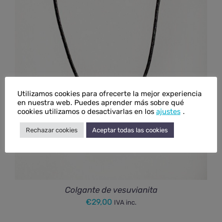
Utilizamos cookies para ofrecerte la mejor experiencia
en nuestra web. Puedes aprender más sobre qué
cookies utilizamos o desactivarlas en los
ajustes
.
Rechazar cookies
Aceptar todas las cookies
Colgante de vesuvianita
€
29,00
IVA inc.